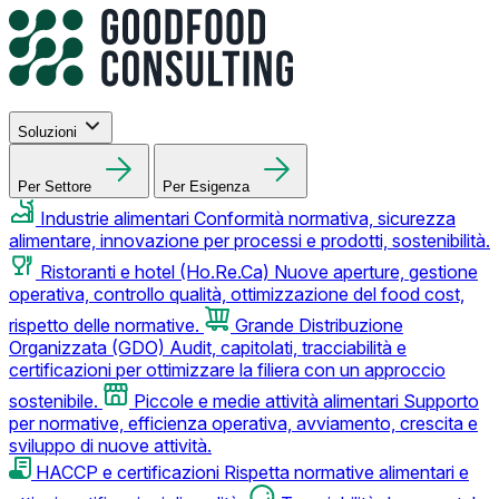
Soluzioni
Per Settore
Per Esigenza
Industrie alimentari
Conformità normativa, sicurezza
alimentare, innovazione per processi e prodotti, sostenibilità.
Ristoranti e hotel (Ho.Re.Ca)
Nuove aperture, gestione
operativa, controllo qualità, ottimizzazione del food cost,
rispetto delle normative.
Grande Distribuzione
Organizzata (GDO)
Audit, capitolati, tracciabilità e
certificazioni per ottimizzare la filiera con un approccio
sostenibile.
Piccole e medie attività alimentari
Supporto
per normative, efficienza operativa, avviamento, crescita e
sviluppo di nuove attività.
HACCP e certificazioni
Rispetta normative alimentari e