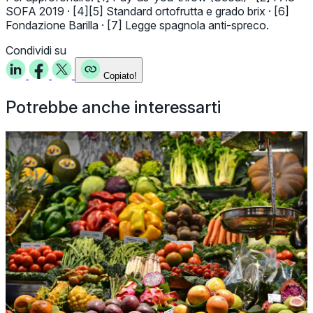
SOFA 2019 · [4][5] Standard ortofrutta e grado brix · [6]
Fondazione Barilla · [7] Legge spagnola anti-spreco.
Condividi su
Copiato!
Potrebbe anche interessarti