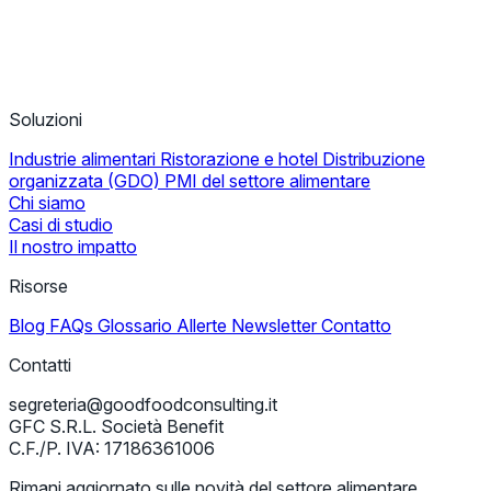
Soluzioni
Industrie alimentari
Ristorazione e hotel
Distribuzione
organizzata (GDO)
PMI del settore alimentare
Chi siamo
Casi di studio
Il nostro impatto
Risorse
Blog
FAQs
Glossario
Allerte
Newsletter
Contatto
Contatti
segreteria@goodfoodconsulting.it
GFC S.R.L. Società Benefit
C.F./P. IVA: 17186361006
Rimani aggiornato sulle novità del settore alimentare.