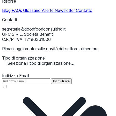
Risorse
Blog
FAQs
Glossario
Allerte
Newsletter
Contatto
Contatti
segreteria@goodfoodconsulting.it
GFC S.R.L. Società Benefit
C.F./P. IVA: 17186361006
Rimani aggiornato sulle novità del settore alimentare.
Tipo di organizzazione
Seleziona il tipo di organizzazione…
Indirizzo Email
Iscriviti ora