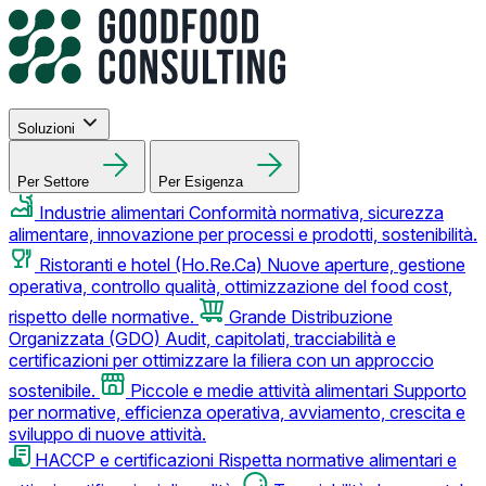
Soluzioni
Per Settore
Per Esigenza
Industrie alimentari
Conformità normativa, sicurezza
alimentare, innovazione per processi e prodotti, sostenibilità.
Ristoranti e hotel (Ho.Re.Ca)
Nuove aperture, gestione
operativa, controllo qualità, ottimizzazione del food cost,
rispetto delle normative.
Grande Distribuzione
Organizzata (GDO)
Audit, capitolati, tracciabilità e
certificazioni per ottimizzare la filiera con un approccio
sostenibile.
Piccole e medie attività alimentari
Supporto
per normative, efficienza operativa, avviamento, crescita e
sviluppo di nuove attività.
HACCP e certificazioni
Rispetta normative alimentari e