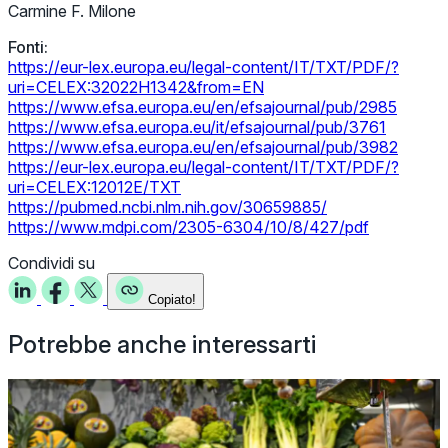
Carmine F. Milone
Fonti:
https://eur-lex.europa.eu/legal-content/IT/TXT/PDF/?
uri=CELEX:32022H1342&from=EN
https://www.efsa.europa.eu/en/efsajournal/pub/2985
https://www.efsa.europa.eu/it/efsajournal/pub/3761
https://www.efsa.europa.eu/en/efsajournal/pub/3982
https://eur-lex.europa.eu/legal-content/IT/TXT/PDF/?
uri=CELEX:12012E/TXT
https://pubmed.ncbi.nlm.nih.gov/30659885/
https://www.mdpi.com/2305-6304/10/8/427/pdf
Condividi su
Copiato!
Potrebbe anche interessarti