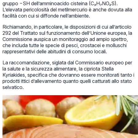
gruppo −SH dell’amminoacido cisteina (C₃H₇NO₂S).
L’elevata pericolosità del metilmercurio è anche dovuta alla
facilità con cui si diffonde nell’ambiente.
Richiamando, in particolare, le disposizioni di cui all’articolo
292 del Trattato sul funzionamento dell’Unione europea, la
Commissione auspica un monitoraggio ad ampio spettro,
che includa tutte le specie di pesci, crostacei e molluschi
rappresentativi delle abitudini di consumo locali.
La raccomandazione, siglata dal Commissario europeo per
la salute e la sicurezza alimentare, la cipriota Stella
Kyriakides, specifica che dovranno essere monitorati tanto i
prodotti ittici d’allevamento quanto quelli catturati allo stato
selvatico.