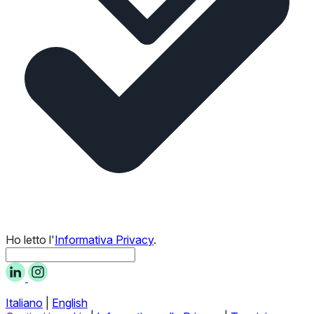
Ho letto l'
Informativa Privacy
.
Italiano
|
English