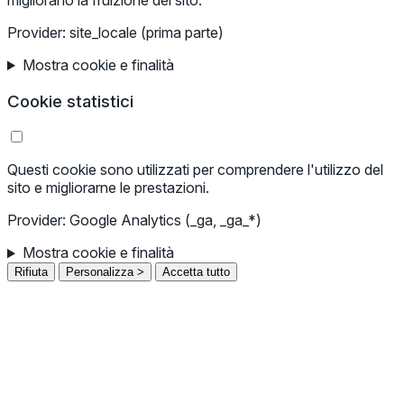
migliorano la fruizione del sito.
Provider: site_locale (prima parte)
Mostra cookie e finalità
Cookie statistici
Questi cookie sono utilizzati per comprendere l'utilizzo del
sito e migliorarne le prestazioni.
Provider: Google Analytics (_ga, _ga_*)
Mostra cookie e finalità
Rifiuta
Personalizza >
Accetta tutto