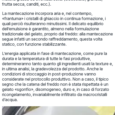
frutta secca, canditi, ecc.).
La mantecazione incorpora aria e, nel contempo,
«frantuma» i cristalli di ghiaccio in continua formazione, i
quali perciò risulteranno minutissimi. Il delicato equilibrio
dell’emulsione è garantito, almeno nella formulazione
tradizionale del gelato, proprio dal freddo: alla mantecazione
segue infatti un secondo raffreddamento, questa volta
statico, con funzione stabilizzante.
L’energia applicata in fase di mantecazione, come pure la
durata e la temperatura di tutte le fasi produttive,
determineranno tanto quanto gli ingredienti usati la texture e,
in ultima analisi, la gradevolezza del prodotto. Anche le
condizioni di stoccaggio in post-produzione vanno
considerate nel protocollo produttivo. Non a caso, il tipico
segno che la catena del freddo non è stata rispettata è un
gelato «sgonfio», disomogeneo, duro e, in caso di forzato
ricongelamento, invariabilmente infiltrato da macrocristalli
d’acqua.