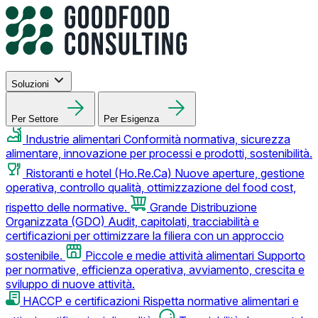
Soluzioni
Per Settore
Per Esigenza
Industrie alimentari
Conformità normativa, sicurezza
alimentare, innovazione per processi e prodotti, sostenibilità.
Ristoranti e hotel (Ho.Re.Ca)
Nuove aperture, gestione
operativa, controllo qualità, ottimizzazione del food cost,
rispetto delle normative.
Grande Distribuzione
Organizzata (GDO)
Audit, capitolati, tracciabilità e
certificazioni per ottimizzare la filiera con un approccio
sostenibile.
Piccole e medie attività alimentari
Supporto
per normative, efficienza operativa, avviamento, crescita e
sviluppo di nuove attività.
HACCP e certificazioni
Rispetta normative alimentari e