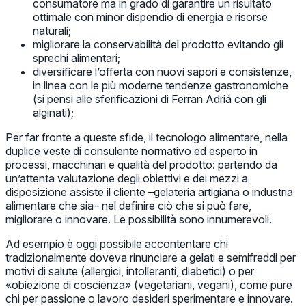
consumatore ma in grado di garantire un risultato
ottimale con minor dispendio di energia e risorse
naturali;
migliorare la conservabilità del prodotto evitando gli
sprechi alimentari;
diversificare l’offerta con nuovi sapori e consistenze,
in linea con le più moderne tendenze gastronomiche
(si pensi alle sferificazioni di Ferran Adriá con gli
alginati);
Per far fronte a queste sfide, il tecnologo alimentare, nella
duplice veste di consulente normativo ed esperto in
processi, macchinari e qualità del prodotto: partendo da
un’attenta valutazione degli obiettivi e dei mezzi a
disposizione assiste il cliente –gelateria artigiana o industria
alimentare che sia– nel definire ciò che si può fare,
migliorare o innovare. Le possibilità sono innumerevoli.
Ad esempio è oggi possibile accontentare chi
tradizionalmente doveva rinunciare a gelati e semifreddi per
motivi di salute (allergici, intolleranti, diabetici) o per
«obiezione di coscienza» (vegetariani, vegani), come pure
chi per passione o lavoro desideri sperimentare e innovare.