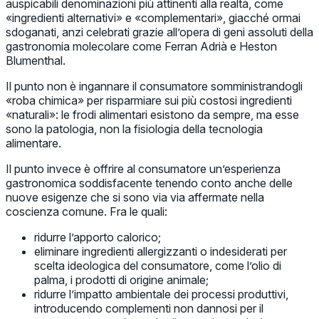
auspicabili denominazioni più attinenti alla realtà, come
«ingredienti alternativi» e «complementari», giacché ormai
sdoganati, anzi celebrati grazie all’opera di geni assoluti della
gastronomia molecolare come Ferran Adrià e Heston
Blumenthal.
Il punto non è ingannare il consumatore somministrandogli
«roba chimica» per risparmiare sui più costosi ingredienti
«naturali»: le frodi alimentari esistono da sempre, ma esse
sono la patologia, non la fisiologia della tecnologia
alimentare.
Il punto invece è offrire al consumatore un’esperienza
gastronomica soddisfacente tenendo conto anche delle
nuove esigenze che si sono via via affermate nella
coscienza comune. Fra le quali:
ridurre l’apporto calorico;
eliminare ingredienti allergizzanti o indesiderati per
scelta ideologica del consumatore, come l’olio di
palma, i prodotti di origine animale;
ridurre l’impatto ambientale dei processi produttivi,
introducendo complementi non dannosi per il