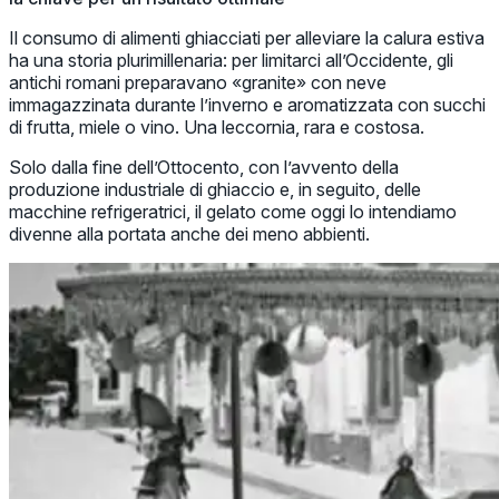
Il consumo di alimenti ghiacciati per alleviare la calura estiva
ha una storia plurimillenaria: per limitarci all’Occidente, gli
antichi romani preparavano «granite» con neve
immagazzinata durante l’inverno e aromatizzata con succhi
di frutta, miele o vino. Una leccornia, rara e costosa.
Solo dalla fine dell’Ottocento, con l’avvento della
produzione industriale di ghiaccio e, in seguito, delle
macchine refrigeratrici, il gelato come oggi lo intendiamo
divenne alla portata anche dei meno abbienti.